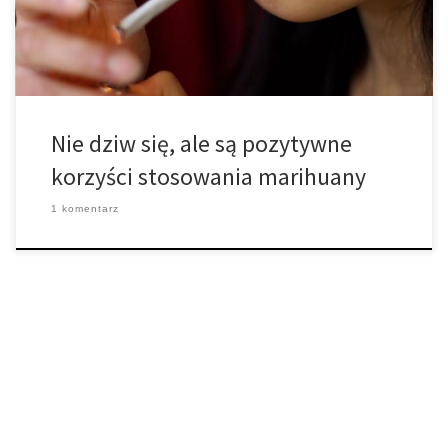
Wiele osób wykorzystuje pozytywne korzyści medyczne jako
czołowe argumenty, […]
Nie dziw się, ale są pozytywne
korzyści stosowania marihuany
1 komentarz