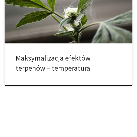
odpowiedzialne za smak oraz aromat cannabis.Oprócz
nadawania smaku marihuanie, przyczyniają się również do jej
działania na organizm, zarówno indywidualnie, jak i w połączeniu
z kannabinoidami. Większość zaleceń dotyczących […]
Maksymalizacja efektów
terpenów – temperatura