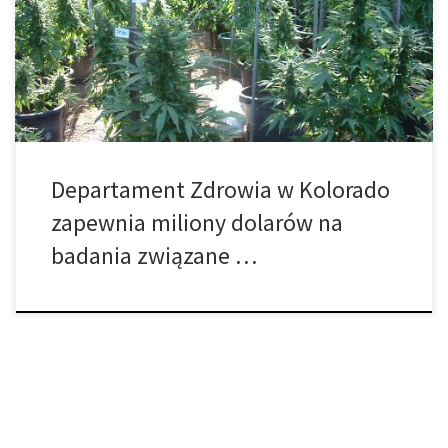
zostanie przeznaczone na badania nad marihuaną oraz jej
wpływem na kierowanie pojazdem – zarówno indywidualnie (w
jaki sposób wpływa ona na indywidualnych kierowców) oraz
społecznie (w jaki sposób wpływa ona […]
Departament Zdrowia w Kolorado
zapewnia miliony dolarów na
badania związane …